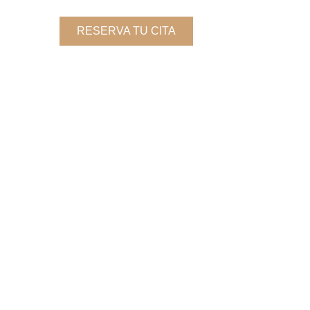
RESERVA TU CITA
HISTORIAS