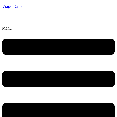
Viajes Dante
Menú