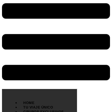
HOME
TU VIAJE ÚNICO
GRUPOS EXCLUSIVOS