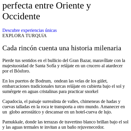
perfecta entre Oriente y
Occidente
Descubre experiencias únicas
EXPLORA TURQUíA
Cada rincón cuenta una historia milenaria
Pierde tus sentidos en el bullicio del Gran Bazar, maravíllate con la
majestuosidad de Santa Sofía y relájate en un crucero al atardecer
por el Bósforo.
En los puertos de Bodrum, ondean las velas de los gület,
embarcaciones tradicionales turcas relájate en cubierta bajo el sol y
sumérgete en aguas cristalinas para practicar snorkel
Capadocia, el paisaje surrealista de valles, chimeneas de hadas y
cuevas talladas en la roca te transporta a otro mundo. Amanecer en
un globo aerostático y descansar en un hotel-cueva de lujo.
Pamukkale, donde las terrazas de travertino blanco brillan bajo el sol
y las aguas termales te invitan a un baño rejuvenecedor.