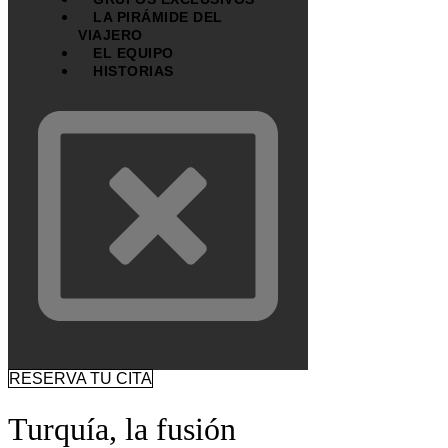
LA PIRÁMIDE DEL
VIAJERO
EL EQUIPO
HISTORIAS
RESERVA TU CITA
Turquía, la fusión