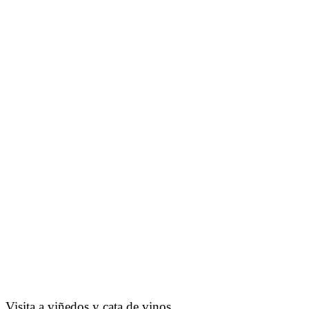
Visita a viñedos y cata de vinos