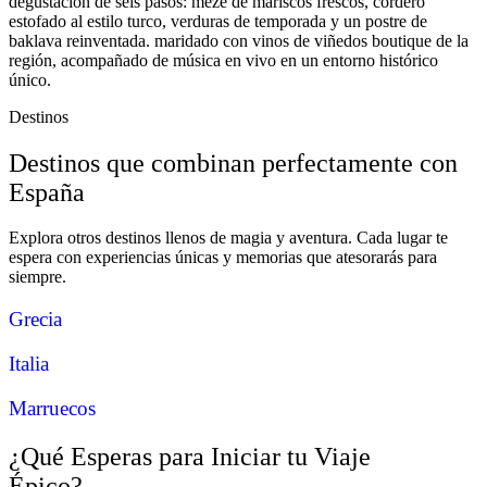
degustación de seis pasos: meze de mariscos frescos, cordero
estofado al estilo turco, verduras de temporada y un postre de
baklava reinventada. maridado con vinos de viñedos boutique de la
región, acompañado de música en vivo en un entorno histórico
único.
Destinos
Destinos que combinan perfectamente con
España
Explora otros destinos llenos de magia y aventura. Cada lugar te
espera con experiencias únicas y memorias que atesorarás para
siempre.
Grecia
Italia
Marruecos
¿Qué Esperas para Iniciar tu Viaje
Épico?