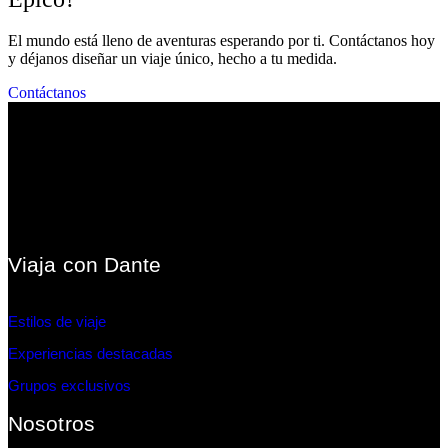
El mundo está lleno de aventuras esperando por ti. Contáctanos hoy
y déjanos diseñar un viaje único, hecho a tu medida.
Contáctanos
Viaja con Dante
Estilos de viaje
Experiencias destacadas
Grupos exclusivos
Nosotros